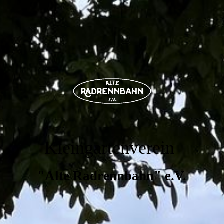
Kleingartenverein
"Alte Radrennbahn" e.V.